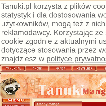
Tanuki.pl korzysta z plików co
statystyk i dla dostosowania w
użytkowników, mogą też z nich
reklamodawcy. Korzystając ze
cookie zgodnie z aktualnymi u
dotyczące stosowania przez wor
znajdziesz w
polityce prywatno
Oceny manga