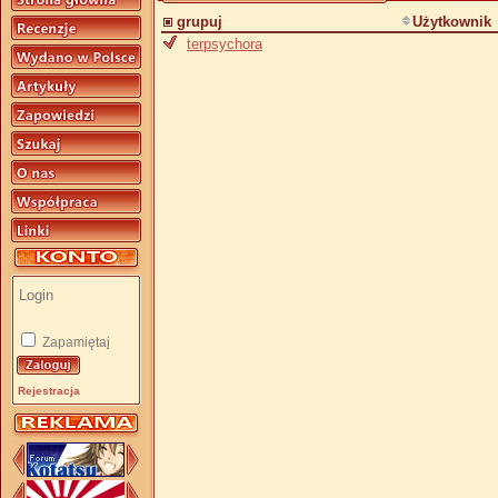
grupuj
Użytkownik
terpsychora
Zapamiętaj
Rejestracja