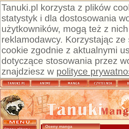
Tanuki.pl korzysta z plików co
statystyk i dla dostosowania w
użytkowników, mogą też z nich
reklamodawcy. Korzystając ze
cookie zgodnie z aktualnymi u
dotyczące stosowania przez wor
znajdziesz w
polityce prywatno
Oceny manga