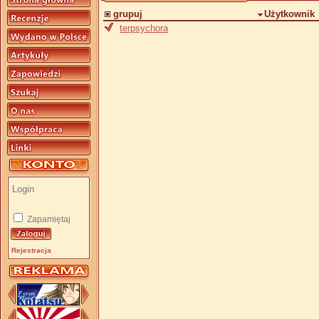
grupuj
Użytkownik
terpsychora
Zapamiętaj
Rejestracja