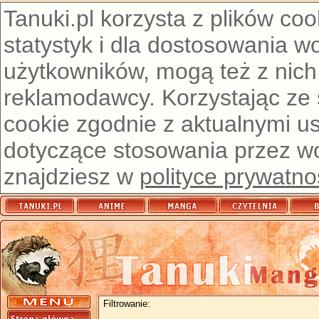
Tanuki.pl korzysta z plików co
statystyk i dla dostosowania w
użytkowników, mogą też z nich
reklamodawcy. Korzystając ze
cookie zgodnie z aktualnymi u
dotyczące stosowania przez wor
znajdziesz w
polityce prywatno
Filtrowanie: