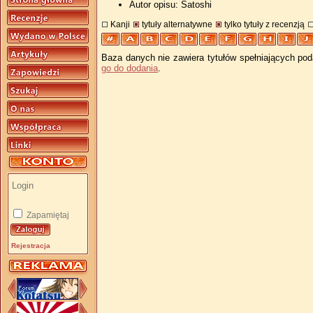
Autor opisu: Satoshi
Kanji
tytuły alternatywne
tylko tytuły z recenzją
Baza danych nie zawiera tytułów spełniających pod
go do dodania
.
Zapamiętaj
Rejestracja