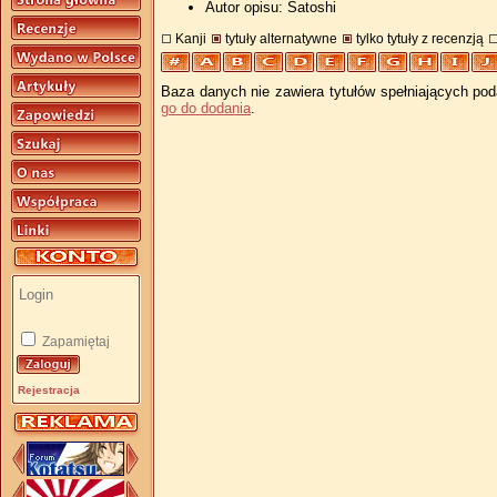
Autor opisu: Satoshi
Kanji
tytuły alternatywne
tylko tytuły z recenzją
Baza danych nie zawiera tytułów spełniających pod
go do dodania
.
Zapamiętaj
Rejestracja