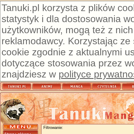
Tanuki.pl korzysta z plików co
statystyk i dla dostosowania w
użytkowników, mogą też z nich
reklamodawcy. Korzystając ze
cookie zgodnie z aktualnymi u
dotyczące stosowania przez wor
znajdziesz w
polityce prywatno
Filtrowanie: