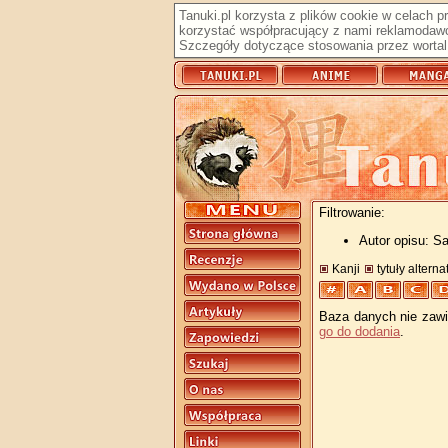
Tanuki.pl korzysta z plików cookie w celach 
korzystać współpracujący z nami reklamodawc
Szczegóły dotyczące stosowania przez wortal 
Filtrowanie:
Autor opisu: Sa
Kanji
tytuły altern
Baza danych nie zawie
go do dodania
.