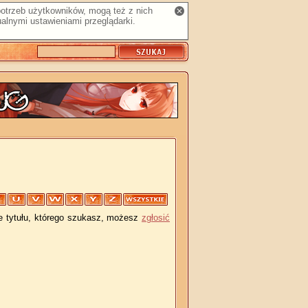
 potrzeb użytkowników, mogą też z nich
alnymi ustawieniami przeglądarki.
je tytułu, którego szukasz, możesz
zgłosić