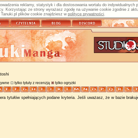
prowadzenia reklamy, statystyk i dla dostosowania wortalu do indywidualnych
y. Korzystając ze strony wyrażasz zgodę na używanie cookie zgodnie z aktu
Tanuki.pl plików cookie znajdziesz w
polityce prywatności
.
toshi
atywne
tylko tytuły z recenzją
tylko ogryzki
ra tytułów spełniających podane kryteria. Jeśli uważasz, że w bazie braku