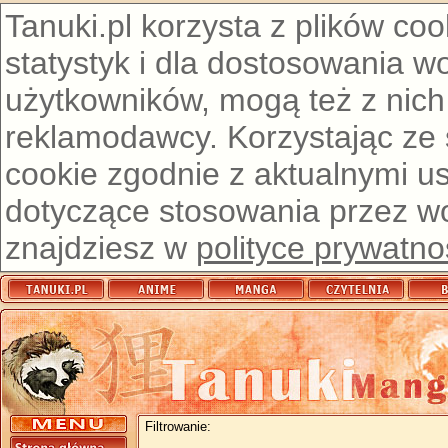
Tanuki.pl korzysta z plików co
statystyk i dla dostosowania w
użytkowników, mogą też z nich
reklamodawcy. Korzystając ze
cookie zgodnie z aktualnymi u
dotyczące stosowania przez wor
znajdziesz w
polityce prywatno
Filtrowanie: