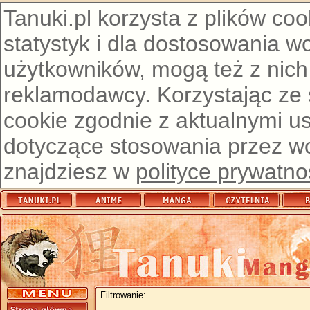
Tanuki.pl korzysta z plików co
statystyk i dla dostosowania w
użytkowników, mogą też z nich
reklamodawcy. Korzystając ze
cookie zgodnie z aktualnymi u
dotyczące stosowania przez wor
znajdziesz w
polityce prywatno
Filtrowanie: