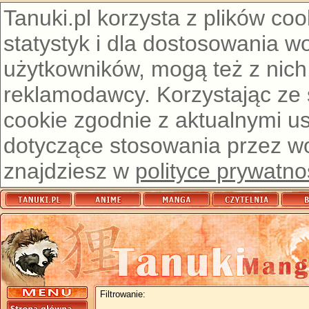
Tanuki.pl korzysta z plików co
statystyk i dla dostosowania w
użytkowników, mogą też z nich
reklamodawcy. Korzystając ze
cookie zgodnie z aktualnymi u
dotyczące stosowania przez wor
znajdziesz w
polityce prywatno
Filtrowanie: