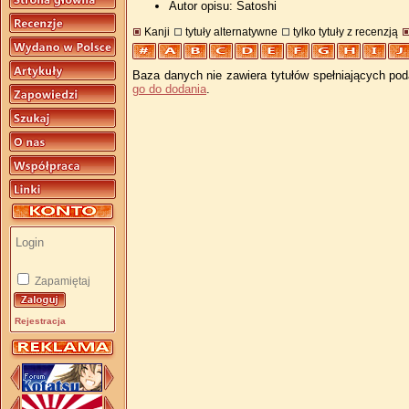
Autor opisu: Satoshi
Kanji
tytuły alternatywne
tylko tytuły z recenzją
Baza danych nie zawiera tytułów spełniających pod
go do dodania
.
Zapamiętaj
Rejestracja