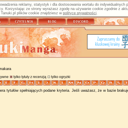
prowadzenia reklamy, statystyk i dla dostosowania wortalu do indywidualnych
y. Korzystając ze strony wyrażasz zgodę na używanie cookie zgodnie z aktu
Tanuki.pl plików cookie znajdziesz w
polityce prywatności
.
amakara
atywne
tylko tytuły z recenzją
tylko ogryzki
ra tytułów spełniających podane kryteria. Jeśli uważasz, że w bazie braku