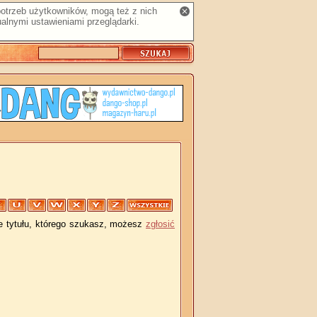
 potrzeb użytkowników, mogą też z nich
alnymi ustawieniami przeglądarki.
je tytułu, którego szukasz, możesz
zgłosić