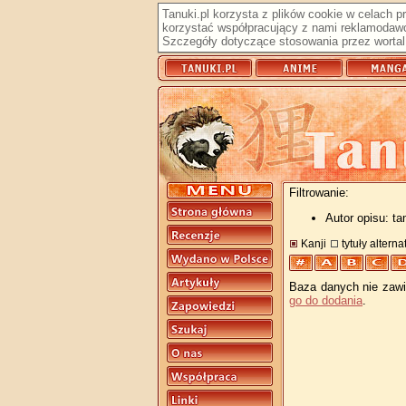
Tanuki.pl korzysta z plików cookie w celach 
korzystać współpracujący z nami reklamodawc
Szczegóły dotyczące stosowania przez wortal 
Filtrowanie:
Autor opisu: t
Kanji
tytuły altern
Baza danych nie zawie
go do dodania
.