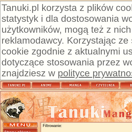
Tanuki.pl korzysta z plików co
statystyk i dla dostosowania w
użytkowników, mogą też z nich
reklamodawcy. Korzystając ze
cookie zgodnie z aktualnymi u
dotyczące stosowania przez wor
znajdziesz w
polityce prywatno
Filtrowanie: