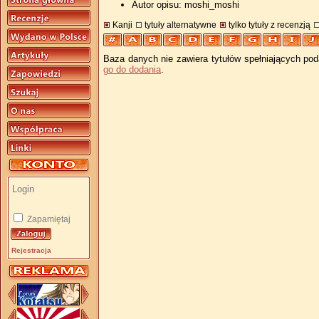
Autor opisu: moshi_moshi
Kanji
tytuły alternatywne
tylko tytuły z recenzją
Baza danych nie zawiera tytułów spełniających pod
go do dodania
.
Zapamiętaj
Rejestracja