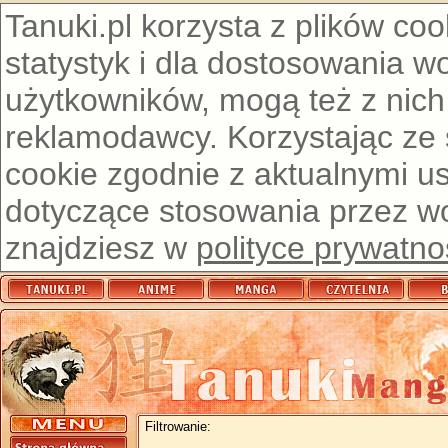
Tanuki.pl korzysta z plików co
statystyk i dla dostosowania w
użytkowników, mogą też z nich
reklamodawcy. Korzystając ze
cookie zgodnie z aktualnymi u
dotyczące stosowania przez wor
znajdziesz w
polityce prywatno
Filtrowanie: