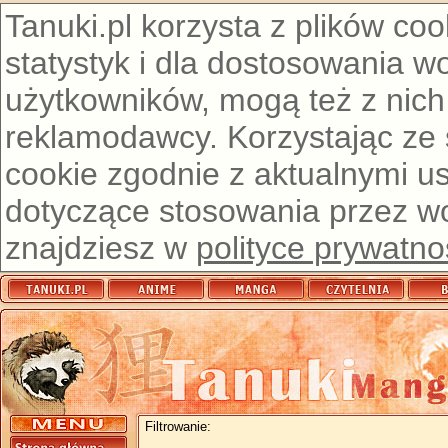
Tanuki.pl korzysta z plików co
statystyk i dla dostosowania w
użytkowników, mogą też z nich
reklamodawcy. Korzystając ze
cookie zgodnie z aktualnymi u
dotyczące stosowania przez wor
znajdziesz w
polityce prywatno
Filtrowanie: