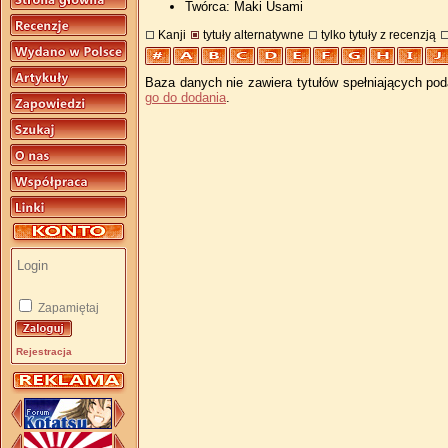
Twórca: Maki Usami
Kanji
tytuły alternatywne
tylko tytuły z recenzją
Baza danych nie zawiera tytułów spełniających pod
go do dodania
.
Zapamiętaj
Rejestracja