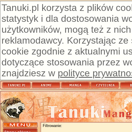
Tanuki.pl korzysta z plików co
statystyk i dla dostosowania w
użytkowników, mogą też z nich
reklamodawcy. Korzystając ze
cookie zgodnie z aktualnymi u
dotyczące stosowania przez wor
znajdziesz w
polityce prywatno
Filtrowanie: