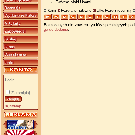
Twórca: Maki Usami
Kanji
tytuły alternatywne
tylko tytuły z recenzją
Baza danych nie zawiera tytułów spełniających pod
go do dodania
.
Zapamiętaj
Rejestracja