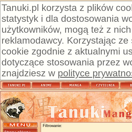
Tanuki.pl korzysta z plików co
statystyk i dla dostosowania w
użytkowników, mogą też z nich
reklamodawcy. Korzystając ze
cookie zgodnie z aktualnymi u
dotyczące stosowania przez wor
znajdziesz w
polityce prywatno
Filtrowanie: