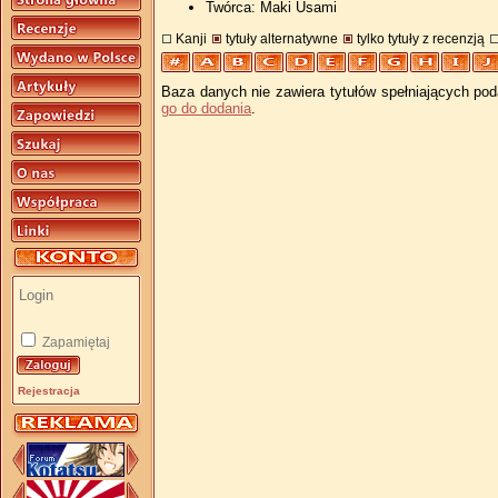
Twórca: Maki Usami
Kanji
tytuły alternatywne
tylko tytuły z recenzją
Baza danych nie zawiera tytułów spełniających pod
go do dodania
.
Zapamiętaj
Rejestracja