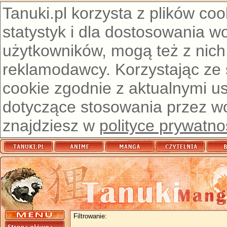
Tanuki.pl korzysta z plików co
statystyk i dla dostosowania w
użytkowników, mogą też z nich
reklamodawcy. Korzystając ze
cookie zgodnie z aktualnymi u
dotyczące stosowania przez wor
znajdziesz w
polityce prywatno
Filtrowanie: