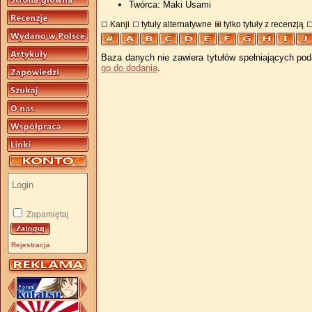
Twórca: Maki Usami
Kanji
tytuły alternatywne
tylko tytuły z recenzją
Baza danych nie zawiera tytułów spełniających pod
go do dodania
.
Zapamiętaj
Rejestracja