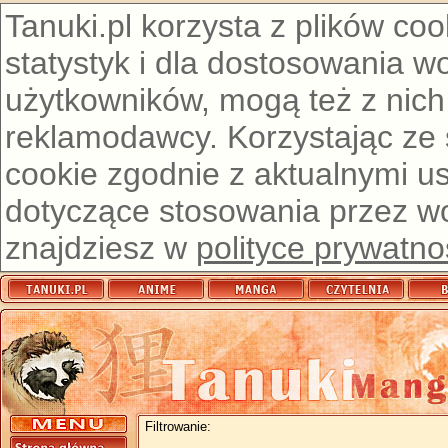
Tanuki.pl korzysta z plików co
statystyk i dla dostosowania w
użytkowników, mogą też z nich
reklamodawcy. Korzystając ze
cookie zgodnie z aktualnymi u
dotyczące stosowania przez wor
znajdziesz w
polityce prywatno
Filtrowanie: