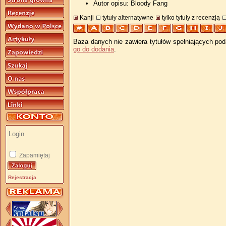
Autor opisu: Bloody Fang
Kanji
tytuły alternatywne
tylko tytuły z recenzją
Baza danych nie zawiera tytułów spełniających pod
go do dodania
.
Zapamiętaj
Rejestracja