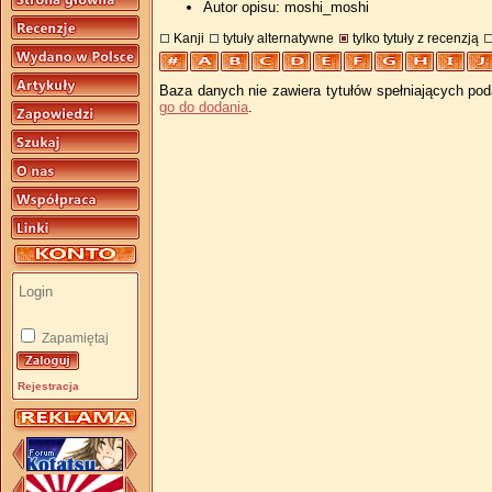
Autor opisu: moshi_moshi
Kanji
tytuły alternatywne
tylko tytuły z recenzją
Baza danych nie zawiera tytułów spełniających pod
go do dodania
.
Zapamiętaj
Rejestracja