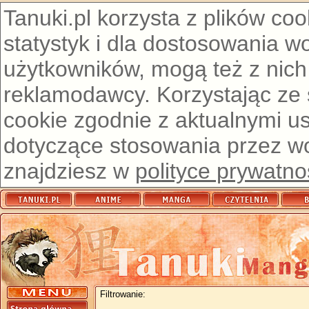
Tanuki.pl korzysta z plików co
statystyk i dla dostosowania w
użytkowników, mogą też z nich
reklamodawcy. Korzystając ze
cookie zgodnie z aktualnymi u
dotyczące stosowania przez wor
znajdziesz w
polityce prywatno
Filtrowanie: