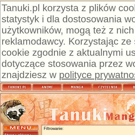
Tanuki.pl korzysta z plików co
statystyk i dla dostosowania w
użytkowników, mogą też z nich
reklamodawcy. Korzystając ze
cookie zgodnie z aktualnymi u
dotyczące stosowania przez wor
znajdziesz w
polityce prywatno
Filtrowanie: