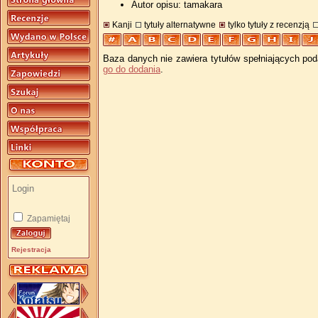
Autor opisu: tamakara
Kanji
tytuły alternatywne
tylko tytuły z recenzją
Baza danych nie zawiera tytułów spełniających pod
go do dodania
.
Zapamiętaj
Rejestracja