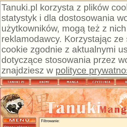
Tanuki.pl korzysta z plików co
statystyk i dla dostosowania w
użytkowników, mogą też z nich
reklamodawcy. Korzystając ze
cookie zgodnie z aktualnymi u
dotyczące stosowania przez wor
znajdziesz w
polityce prywatno
Filtrowanie: