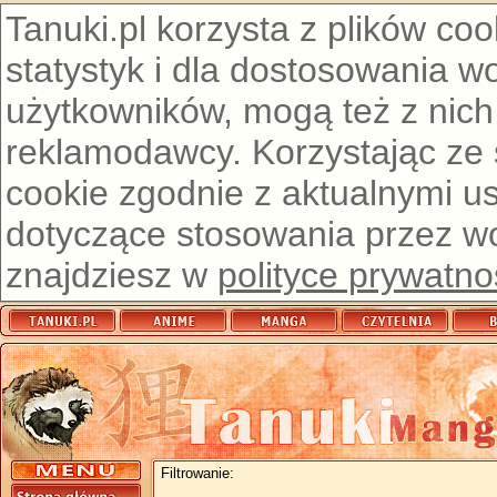
Tanuki.pl korzysta z plików co
statystyk i dla dostosowania w
użytkowników, mogą też z nich
reklamodawcy. Korzystając ze
cookie zgodnie z aktualnymi u
dotyczące stosowania przez wor
znajdziesz w
polityce prywatno
Filtrowanie: