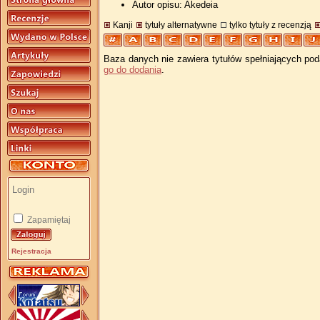
Autor opisu: Akedeia
Kanji
tytuły alternatywne
tylko tytuły z recenzją
Baza danych nie zawiera tytułów spełniających pod
go do dodania
.
Zapamiętaj
Rejestracja