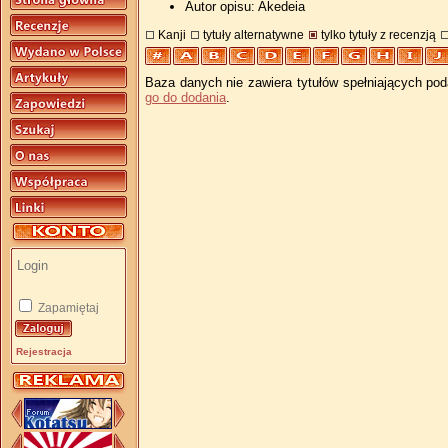
Autor opisu: Akedeia
Kanji
tytuły alternatywne
tylko tytuły z recenzją
Baza danych nie zawiera tytułów spełniających pod
go do dodania
.
Zapamiętaj
Rejestracja