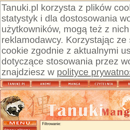
Tanuki.pl korzysta z plików co
statystyk i dla dostosowania w
użytkowników, mogą też z nich
reklamodawcy. Korzystając ze
cookie zgodnie z aktualnymi u
dotyczące stosowania przez wor
znajdziesz w
polityce prywatno
Filtrowanie: