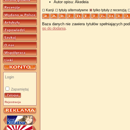
Autor opisu: Akedeia
Kanji
tytuły alternatywne
tylko tytuły z recenzją
Baza danych nie zawiera tytułów spełniających pod
go do dodania
.
Zapamiętaj
Rejestracja