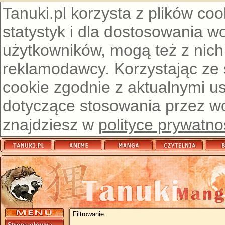
Tanuki.pl korzysta z plików co
statystyk i dla dostosowania w
użytkowników, mogą też z nich
reklamodawcy. Korzystając ze
cookie zgodnie z aktualnymi u
dotyczące stosowania przez wor
znajdziesz w
polityce prywatno
Filtrowanie: