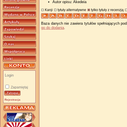
Autor opisu: Akedeia
Kanji
tytuły alternatywne
tylko tytuły z recenzją
Baza danych nie zawiera tytułów spełniających pod
go do dodania
.
Zapamiętaj
Rejestracja