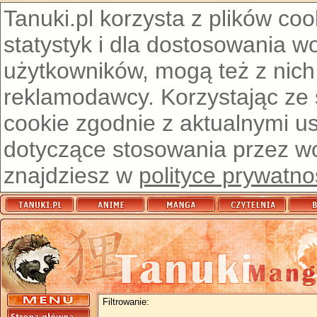
Tanuki.pl korzysta z plików co
statystyk i dla dostosowania w
użytkowników, mogą też z nich
reklamodawcy. Korzystając ze
cookie zgodnie z aktualnymi u
dotyczące stosowania przez wor
znajdziesz w
polityce prywatno
Filtrowanie: