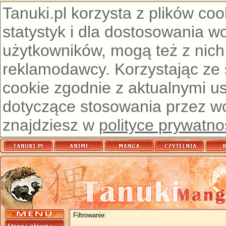
Tanuki.pl korzysta z plików co
statystyk i dla dostosowania w
użytkowników, mogą też z nich
reklamodawcy. Korzystając ze
cookie zgodnie z aktualnymi u
dotyczące stosowania przez wor
znajdziesz w
polityce prywatno
Filtrowanie: