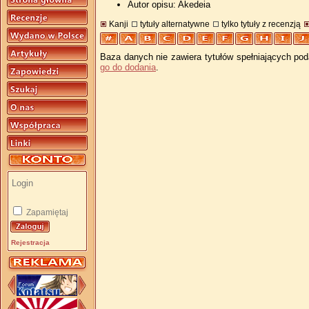
Autor opisu: Akedeia
Kanji
tytuły alternatywne
tylko tytuły z recenzją
Baza danych nie zawiera tytułów spełniających pod
go do dodania
.
Zapamiętaj
Rejestracja