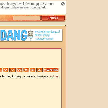
 potrzeb użytkowników, mogą też z nich
alnymi ustawieniami przeglądarki.
je tytułu, którego szukasz, możesz
zgłosić