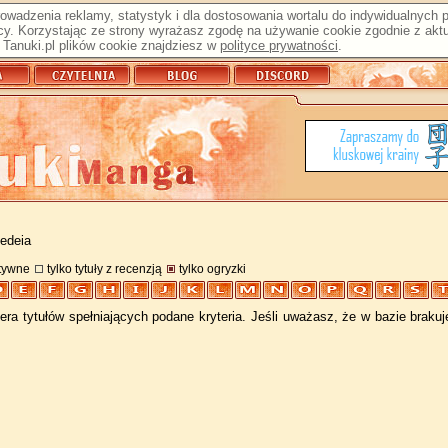
prowadzenia reklamy, statystyk i dla dostosowania wortalu do indywidualnych
y. Korzystając ze strony wyrażasz zgodę na używanie cookie zgodnie z aktu
Tanuki.pl plików cookie znajdziesz w
polityce prywatności
.
kedeia
atywne
tylko tytuły z recenzją
tylko ogryzki
ra tytułów spełniających podane kryteria. Jeśli uważasz, że w bazie braku