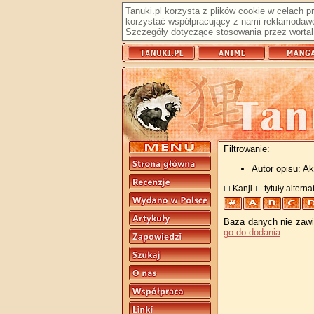
Tanuki.pl korzysta z plików cookie w celach 
korzystać współpracujący z nami reklamodawc
Szczegóły dotyczące stosowania przez wortal 
Filtrowanie:
Autor opisu: A
Kanji
tytuły altern
Baza danych nie zawie
go do dodania
.