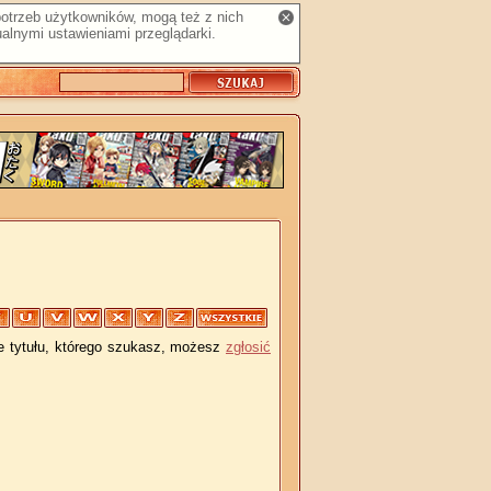
 potrzeb użytkowników, mogą też z nich
alnymi ustawieniami przeglądarki.
je tytułu, którego szukasz, możesz
zgłosić