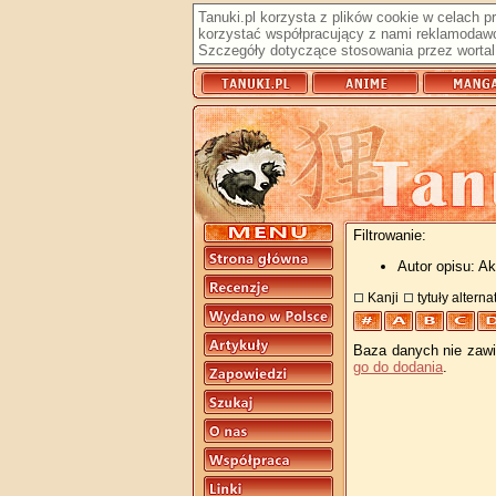
Tanuki.pl korzysta z plików cookie w celach 
korzystać współpracujący z nami reklamodawc
Szczegóły dotyczące stosowania przez wortal 
Filtrowanie:
Autor opisu: A
Kanji
tytuły altern
Baza danych nie zawie
go do dodania
.