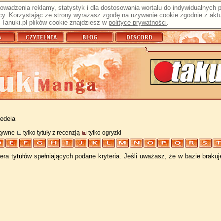
prowadzenia reklamy, statystyk i dla dostosowania wortalu do indywidualnych
y. Korzystając ze strony wyrażasz zgodę na używanie cookie zgodnie z aktu
Tanuki.pl plików cookie znajdziesz w
polityce prywatności
.
kedeia
atywne
tylko tytuły z recenzją
tylko ogryzki
ra tytułów spełniających podane kryteria. Jeśli uważasz, że w bazie braku