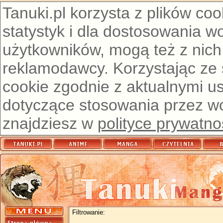
Tanuki.pl korzysta z plików co
statystyk i dla dostosowania w
użytkowników, mogą też z nich
reklamodawcy. Korzystając ze
cookie zgodnie z aktualnymi u
dotyczące stosowania przez wor
znajdziesz w
polityce prywatno
Filtrowanie: