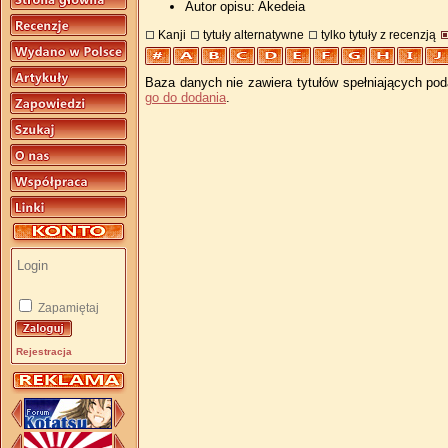
Autor opisu: Akedeia
Kanji
tytuły alternatywne
tylko tytuły z recenzją
Baza danych nie zawiera tytułów spełniających pod
go do dodania
.
Zapamiętaj
Rejestracja