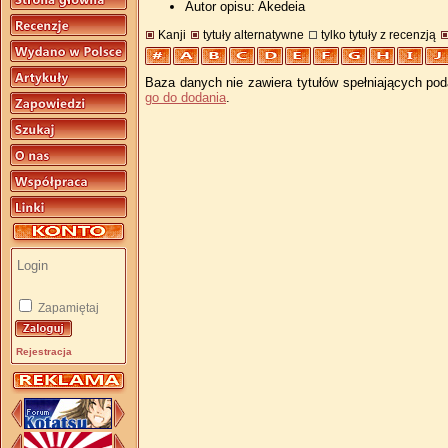
Autor opisu: Akedeia
Kanji
tytuły alternatywne
tylko tytuły z recenzją
Baza danych nie zawiera tytułów spełniających pod
go do dodania
.
Zapamiętaj
Rejestracja