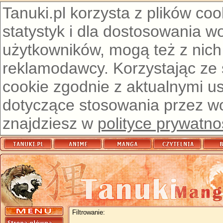
Tanuki.pl korzysta z plików co
statystyk i dla dostosowania w
użytkowników, mogą też z nich
reklamodawcy. Korzystając ze
cookie zgodnie z aktualnymi u
dotyczące stosowania przez wor
znajdziesz w
polityce prywatno
Filtrowanie: