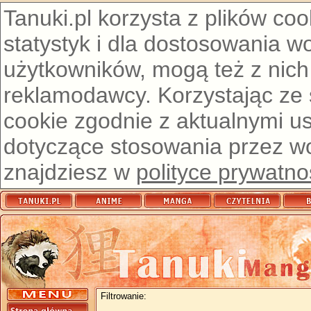
Tanuki.pl korzysta z plików co
statystyk i dla dostosowania w
użytkowników, mogą też z nich
reklamodawcy. Korzystając ze
cookie zgodnie z aktualnymi u
dotyczące stosowania przez wor
znajdziesz w
polityce prywatno
Filtrowanie: