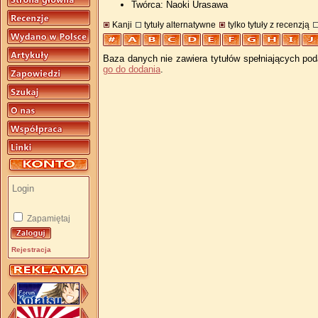
Twórca: Naoki Urasawa
Kanji
tytuły alternatywne
tylko tytuły z recenzją
Baza danych nie zawiera tytułów spełniających pod
go do dodania
.
Zapamiętaj
Rejestracja