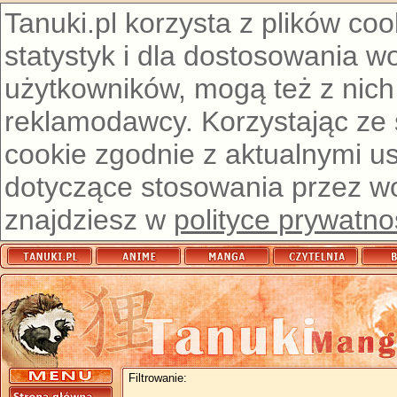
Tanuki.pl korzysta z plików co
statystyk i dla dostosowania w
użytkowników, mogą też z nich
reklamodawcy. Korzystając ze
cookie zgodnie z aktualnymi u
dotyczące stosowania przez wor
znajdziesz w
polityce prywatno
Filtrowanie: