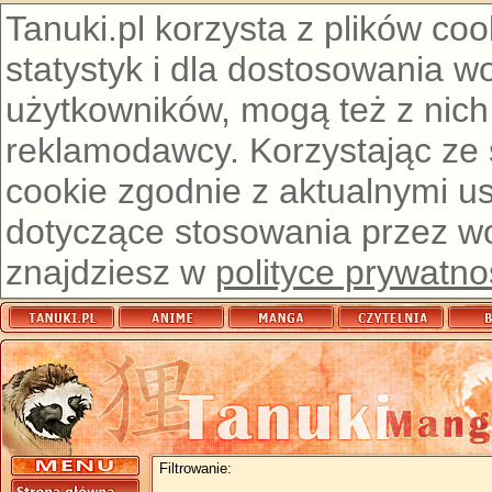
Tanuki.pl korzysta z plików co
statystyk i dla dostosowania w
użytkowników, mogą też z nich
reklamodawcy. Korzystając ze
cookie zgodnie z aktualnymi u
dotyczące stosowania przez wor
znajdziesz w
polityce prywatno
Filtrowanie: