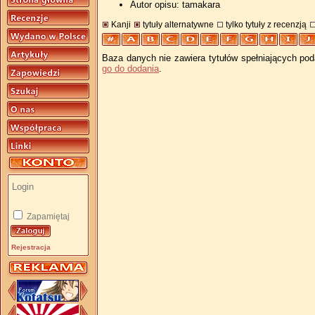
Autor opisu: tamakara
Kanji
tytuły alternatywne
tylko tytuły z recenzją
Baza danych nie zawiera tytułów spełniających pod
go do dodania
.
Zapamiętaj
Rejestracja