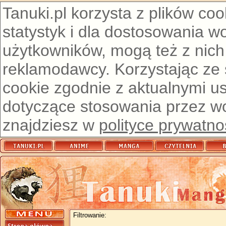
Tanuki.pl korzysta z plików co
statystyk i dla dostosowania w
użytkowników, mogą też z nich
reklamodawcy. Korzystając ze
cookie zgodnie z aktualnymi u
dotyczące stosowania przez wor
znajdziesz w
polityce prywatno
Filtrowanie: