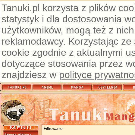
Tanuki.pl korzysta z plików co
statystyk i dla dostosowania w
użytkowników, mogą też z nich
reklamodawcy. Korzystając ze
cookie zgodnie z aktualnymi u
dotyczące stosowania przez wor
znajdziesz w
polityce prywatno
Filtrowanie: