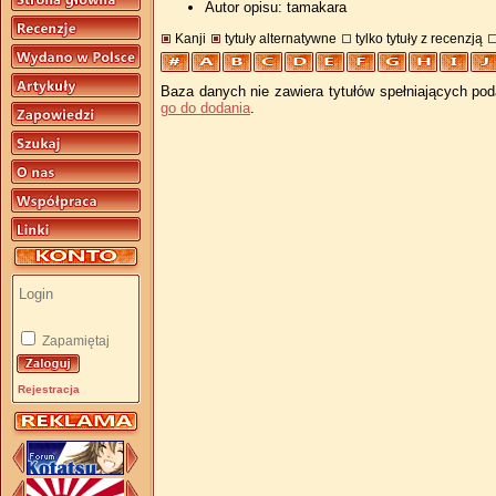
Autor opisu: tamakara
Kanji
tytuły alternatywne
tylko tytuły z recenzją
Baza danych nie zawiera tytułów spełniających pod
go do dodania
.
Zapamiętaj
Rejestracja