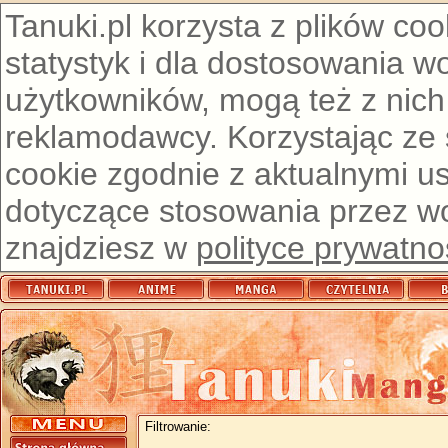
Tanuki.pl korzysta z plików co
statystyk i dla dostosowania w
użytkowników, mogą też z nich
reklamodawcy. Korzystając ze
cookie zgodnie z aktualnymi u
dotyczące stosowania przez wor
znajdziesz w
polityce prywatno
Filtrowanie: