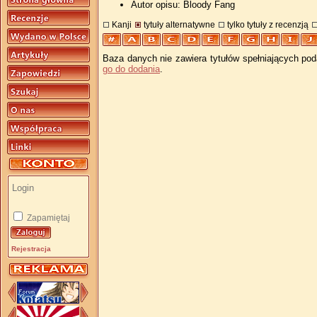
Autor opisu: Bloody Fang
Kanji
tytuły alternatywne
tylko tytuły z recenzją
Baza danych nie zawiera tytułów spełniających pod
go do dodania
.
Zapamiętaj
Rejestracja