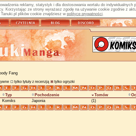
prowadzenia reklamy, statystyk i dla dostosowania wortalu do indywidualnych
y. Korzystając ze strony wyrażasz zgodę na używanie cookie zgodnie z aktu
Tanuki.pl plików cookie znajdziesz w
polityce prywatności
.
loody Fang
atywne
tylko tytuły z recenzją
tylko ogryzki
Typ
Pochodzenie
Tomów
Oc
Komiks
Japonia
(1)