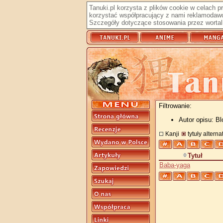
Tanuki.pl korzysta z plików cookie w celach 
korzystać współpracujący z nami reklamodawc
Szczegóły dotyczące stosowania przez wortal 
Filtrowanie:
Autor opisu: B
Kanji
tytuły altern
Tytuł
Baba-yaga