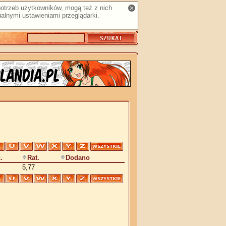
 potrzeb użytkowników, mogą też z nich
alnymi ustawieniami przeglądarki.
.
Rat.
Dodano
5,77