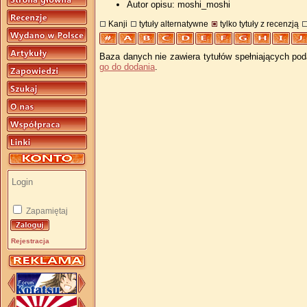
Autor opisu: moshi_moshi
Kanji
tytuły alternatywne
tylko tytuły z recenzją
Baza danych nie zawiera tytułów spełniających pod
go do dodania
.
Zapamiętaj
Rejestracja