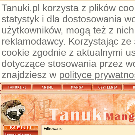
Tanuki.pl korzysta z plików co
statystyk i dla dostosowania w
użytkowników, mogą też z nich
reklamodawcy. Korzystając ze
cookie zgodnie z aktualnymi u
dotyczące stosowania przez wor
znajdziesz w
polityce prywatno
Filtrowanie: