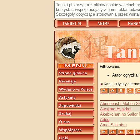
Tanuki.pl korzysta z plików cookie w celach 
korzystać współpracujący z nami reklamodawc
Szczegóły dotyczące stosowania przez wortal 
Filtrowanie:
Autor ogryzka:
Kanji
tytuły altern
Abenobashi Mahou Sh
Awajima Hyakkei
Akebi-chan no Sailor
Adou
Amai Seikatsu