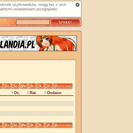
 potrzeb użytkowników, mogą też z nich
alnymi ustawieniami przeglądarki.
Oc.
Rat.
Dodano