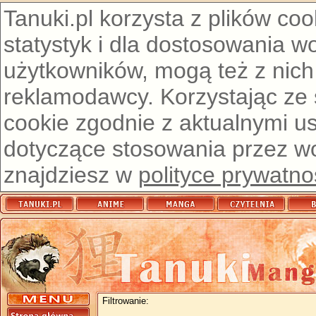
Tanuki.pl korzysta z plików co
statystyk i dla dostosowania w
użytkowników, mogą też z nich
reklamodawcy. Korzystając ze
cookie zgodnie z aktualnymi u
dotyczące stosowania przez wor
znajdziesz w
polityce prywatno
Filtrowanie: