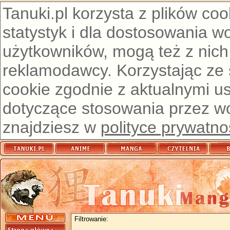
Tanuki.pl korzysta z plików co
statystyk i dla dostosowania w
użytkowników, mogą też z nich
reklamodawcy. Korzystając ze
cookie zgodnie z aktualnymi u
dotyczące stosowania przez wor
znajdziesz w
polityce prywatno
Filtrowanie: