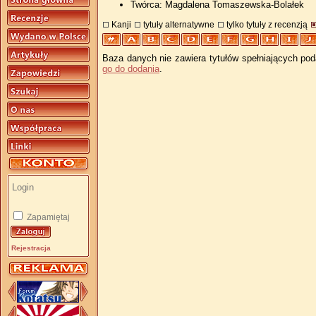
Twórca: Magdalena Tomaszewska-Bolałek
Kanji
tytuły alternatywne
tylko tytuły z recenzją
Baza danych nie zawiera tytułów spełniających pod
go do dodania
.
Zapamiętaj
Rejestracja