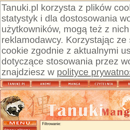
Tanuki.pl korzysta z plików co
statystyk i dla dostosowania w
użytkowników, mogą też z nich
reklamodawcy. Korzystając ze
cookie zgodnie z aktualnymi u
dotyczące stosowania przez wor
znajdziesz w
polityce prywatno
Filtrowanie: