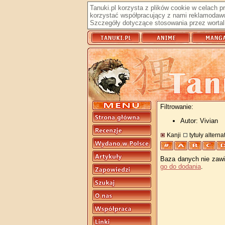
Tanuki.pl korzysta z plików cookie w celach 
korzystać współpracujący z nami reklamodawc
Szczegóły dotyczące stosowania przez wortal 
Filtrowanie:
Autor: Vivian
Kanji
tytuły altern
Baza danych nie zawie
go do dodania
.