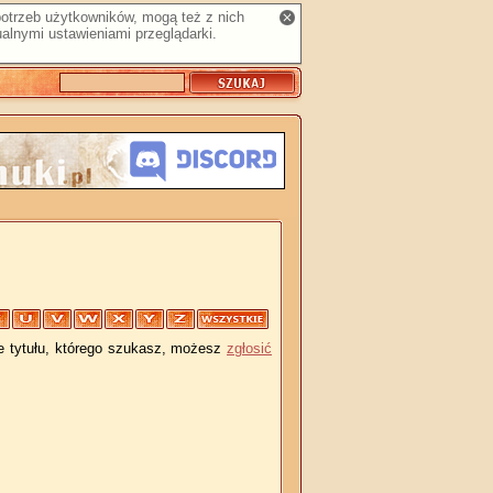
 potrzeb użytkowników, mogą też z nich
alnymi ustawieniami przeglądarki.
je tytułu, którego szukasz, możesz
zgłosić