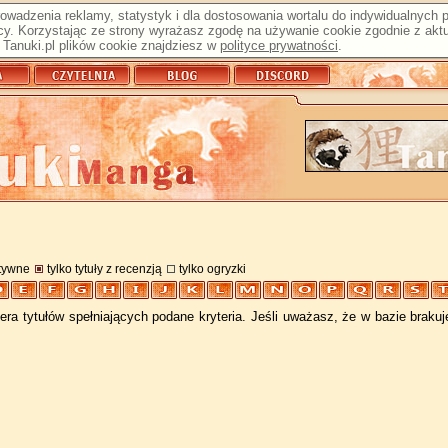
prowadzenia reklamy, statystyk i dla dostosowania wortalu do indywidualnych
y. Korzystając ze strony wyrażasz zgodę na używanie cookie zgodnie z aktu
Tanuki.pl plików cookie znajdziesz w
polityce prywatności
.
atywne
tylko tytuły z recenzją
tylko ogryzki
ra tytułów spełniających podane kryteria. Jeśli uważasz, że w bazie braku