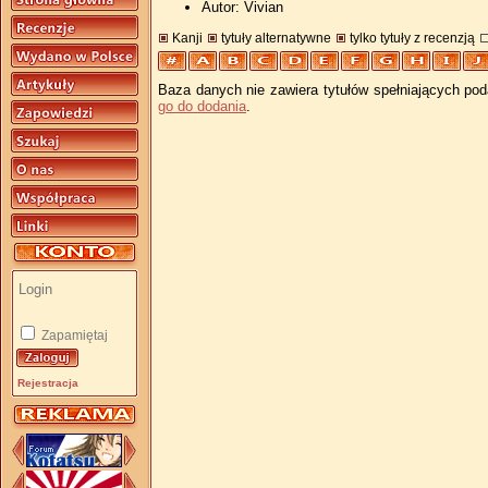
Autor: Vivian
Kanji
tytuły alternatywne
tylko tytuły z recenzją
Baza danych nie zawiera tytułów spełniających pod
go do dodania
.
Zapamiętaj
Rejestracja