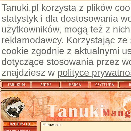
Tanuki.pl korzysta z plików co
statystyk i dla dostosowania w
użytkowników, mogą też z nich
reklamodawcy. Korzystając ze
cookie zgodnie z aktualnymi u
dotyczące stosowania przez wor
znajdziesz w
polityce prywatno
Filtrowanie: