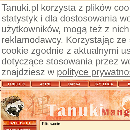
Tanuki.pl korzysta z plików co
statystyk i dla dostosowania w
użytkowników, mogą też z nich
reklamodawcy. Korzystając ze
cookie zgodnie z aktualnymi u
dotyczące stosowania przez wor
znajdziesz w
polityce prywatno
Filtrowanie: