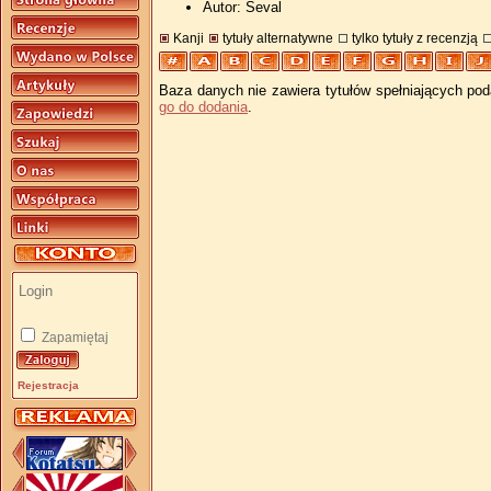
Autor: Seval
Kanji
tytuły alternatywne
tylko tytuły z recenzją
Baza danych nie zawiera tytułów spełniających pod
go do dodania
.
Zapamiętaj
Rejestracja