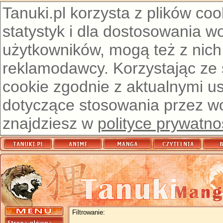
Tanuki.pl korzysta z plików co
statystyk i dla dostosowania w
użytkowników, mogą też z nich
reklamodawcy. Korzystając ze
cookie zgodnie z aktualnymi u
dotyczące stosowania przez wor
znajdziesz w
polityce prywatno
Filtrowanie: