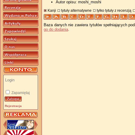
Autor opisu: moshi_moshi
Kanji
tytuły alternatywne
tylko tytuły z recenzją
Baza danych nie zawiera tytułów spełniających pod
go do dodania
.
Zapamiętaj
Rejestracja