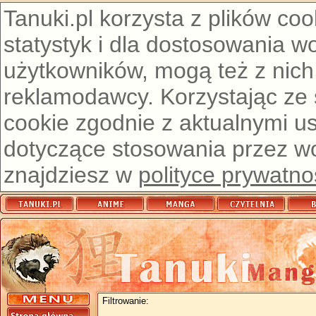
Tanuki.pl korzysta z plików co
statystyk i dla dostosowania w
użytkowników, mogą też z nich
reklamodawcy. Korzystając ze
cookie zgodnie z aktualnymi u
dotyczące stosowania przez wor
znajdziesz w
polityce prywatno
Filtrowanie: