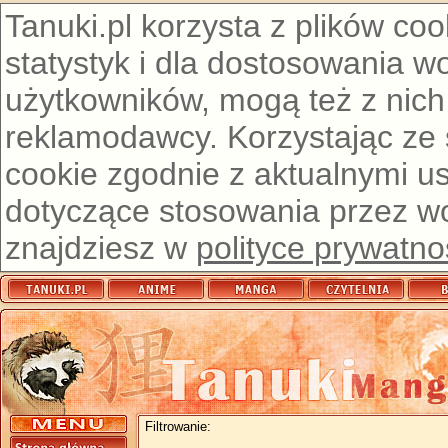
Tanuki.pl korzysta z plików co
statystyk i dla dostosowania w
użytkowników, mogą też z nich
reklamodawcy. Korzystając ze
cookie zgodnie z aktualnymi u
dotyczące stosowania przez wor
znajdziesz w
polityce prywatno
Filtrowanie: