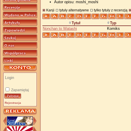
Autor opisu: moshi_moshi
Kanji
tytuły alternatywne
tylko tytuły z recenzją
Tytuł
Typ
Nonchan to Watashi
Komiks
Zapamiętaj
Rejestracja