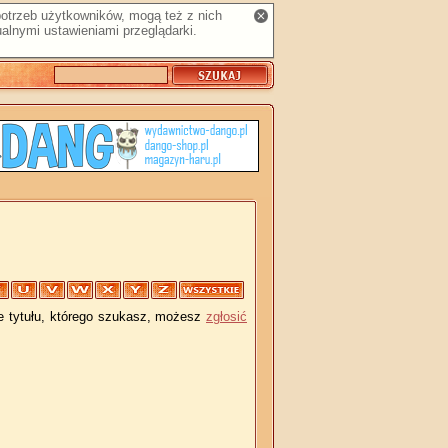
 potrzeb użytkowników, mogą też z nich
alnymi ustawieniami przeglądarki.
je tytułu, którego szukasz, możesz
zgłosić