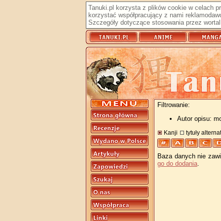
Tanuki.pl korzysta z plików cookie w celach 
korzystać współpracujący z nami reklamodawc
Szczegóły dotyczące stosowania przez wortal 
Filtrowanie:
Autor opisu: m
Kanji
tytuły altern
Baza danych nie zawie
go do dodania
.