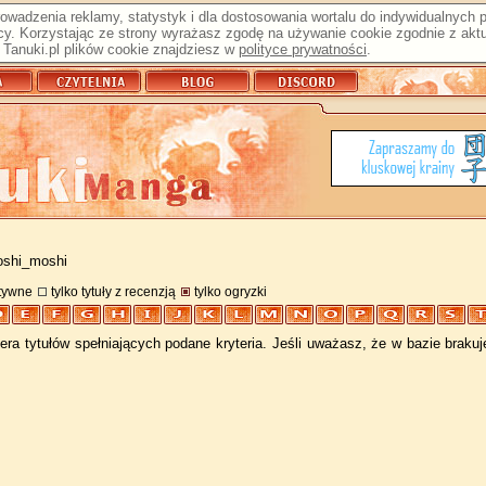
prowadzenia reklamy, statystyk i dla dostosowania wortalu do indywidualnych
y. Korzystając ze strony wyrażasz zgodę na używanie cookie zgodnie z aktu
Tanuki.pl plików cookie znajdziesz w
polityce prywatności
.
oshi_moshi
atywne
tylko tytuły z recenzją
tylko ogryzki
ra tytułów spełniających podane kryteria. Jeśli uważasz, że w bazie braku