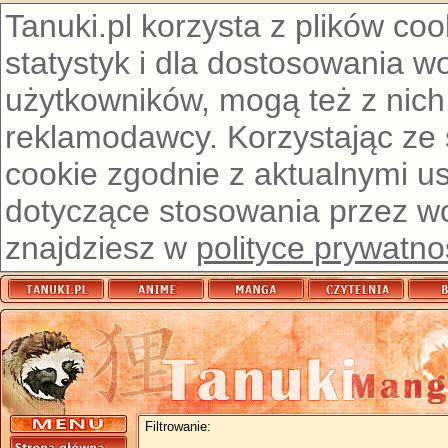
Tanuki.pl korzysta z plików co
statystyk i dla dostosowania w
użytkowników, mogą też z nich
reklamodawcy. Korzystając ze
cookie zgodnie z aktualnymi u
dotyczące stosowania przez wor
znajdziesz w
polityce prywatno
Filtrowanie: