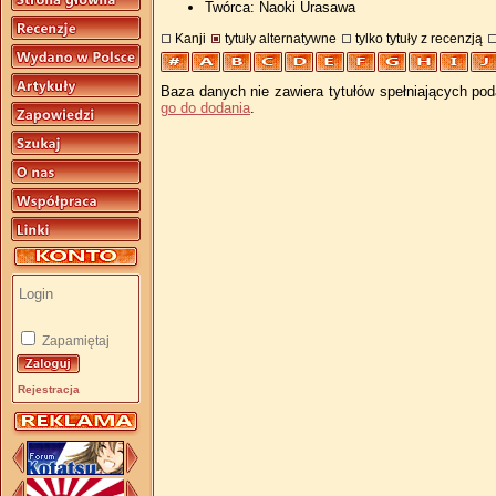
Twórca: Naoki Urasawa
Kanji
tytuły alternatywne
tylko tytuły z recenzją
Baza danych nie zawiera tytułów spełniających pod
go do dodania
.
Zapamiętaj
Rejestracja