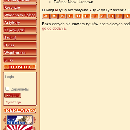
Twórca: Naoki Urasawa
Kanji
tytuły alternatywne
tylko tytuły z recenzją
Baza danych nie zawiera tytułów spełniających pod
go do dodania
.
Zapamiętaj
Rejestracja