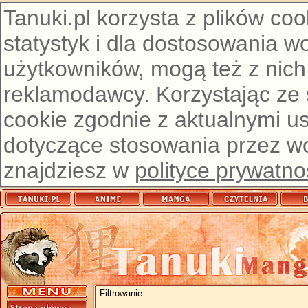
Tanuki.pl korzysta z plików co
statystyk i dla dostosowania w
użytkowników, mogą też z nich
reklamodawcy. Korzystając ze
cookie zgodnie z aktualnymi u
dotyczące stosowania przez wor
znajdziesz w
polityce prywatno
Filtrowanie: