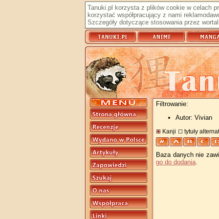
Tanuki.pl korzysta z plików cookie w celach 
korzystać współpracujący z nami reklamodawc
Szczegóły dotyczące stosowania przez wortal 
Filtrowanie:
Autor: Vivian
Kanji
tytuły altern
Baza danych nie zawie
go do dodania
.