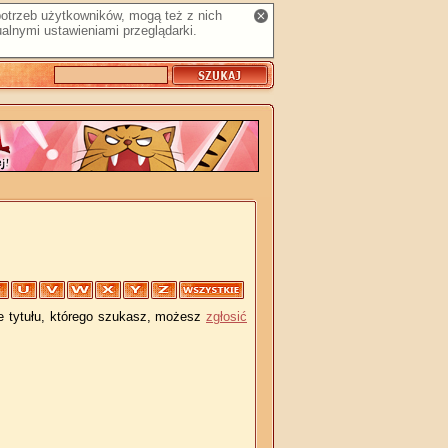
 potrzeb użytkowników, mogą też z nich
alnymi ustawieniami przeglądarki.
je tytułu, którego szukasz, możesz
zgłosić