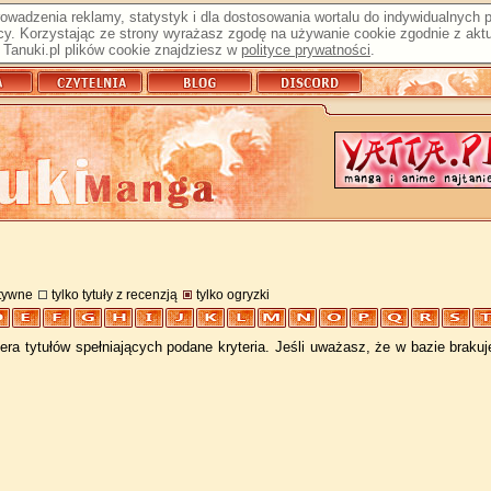
prowadzenia reklamy, statystyk i dla dostosowania wortalu do indywidualnych
y. Korzystając ze strony wyrażasz zgodę na używanie cookie zgodnie z aktu
Tanuki.pl plików cookie znajdziesz w
polityce prywatności
.
atywne
tylko tytuły z recenzją
tylko ogryzki
ra tytułów spełniających podane kryteria. Jeśli uważasz, że w bazie braku